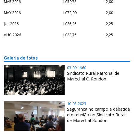
MAR 2026
1.059,75
-2,00
MAY 2026
1.072,00
-2,00
JUL 2026
1.085,25
-2,25
AUG 2026
1.083,75
-2,25
Galeria de fotos
03-09-1960
Sindicato Rural Patronal de
Marechal C. Rondon
10-05-2023
Segurança no campo é debatida
em reunião no Sindicato Rural
de Marechal Rondon