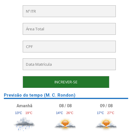
Previsão do tempo (M. C. Rondon)
Amanhã
08 / 08
09 / 08
13°C
19°C
14°C
26°C
17°C
27°C