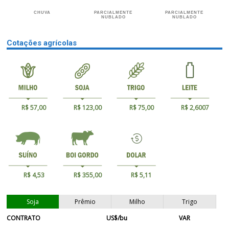
CHUVA
PARCIALMENTE
PARCIALMENTE
NUBLADO
NUBLADO
Cotações agrícolas
R$ 57,00
R$ 123,00
R$ 75,00
R$ 2,6007
R$ 4,53
R$ 355,00
R$ 5,11
Soja
Prêmio
Milho
Trigo
CONTRATO
US$/bu
VAR