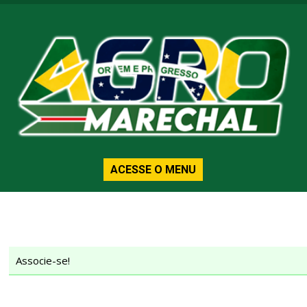
ACESSE O MENU
Associe-se!