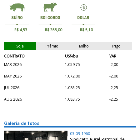
R$ 4,53
R$ 355,00
R$ 5,10
Soja
Prêmio
Milho
Trigo
CONTRATO
US$/bu
VAR
MAR 2026
1.059,75
-2,00
MAY 2026
1.072,00
-2,00
JUL 2026
1.085,25
-2,25
AUG 2026
1.083,75
-2,25
Galeria de fotos
03-09-1960
Sindicato Rural Patronal de