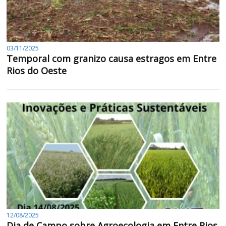
03/11/2025
Temporal com granizo causa estragos em Entre
Rios do Oeste
12/08/2025
Dia de Campo sobre Agroecologia em Entre Rios