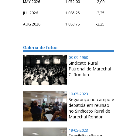
MAY 2026
1.072,00
-2,00
JUL 2026
1.085,25
-2,25
AUG 2026
1.083,75
-2,25
Galeria de fotos
03-09-1960
Sindicato Rural
Patronal de Marechal
C. Rondon
10-05-2023
Segurança no campo é
debatida em reunião
no Sindicato Rural de
Marechal Rondon
19-05-2023
Sensibilização do