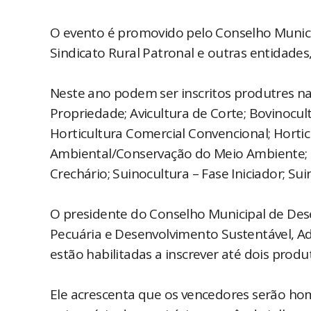
O evento é promovido pelo Conselho Munic
Sindicato Rural Patronal e outras entidade
Neste ano podem ser inscritos produtres na
Propriedade; Avicultura de Corte; Bovinocult
Horticultura Comercial Convencional; Hortic
Ambiental/Conservação do Meio Ambiente; Pr
Crechário; Suinocultura – Fase Iniciador; S
O presidente do Conselho Municipal de Dese
Pecuária e Desenvolvimento Sustentável, Ad
estão habilitadas a inscrever até dois prod
Ele acrescenta que os vencedores serão h