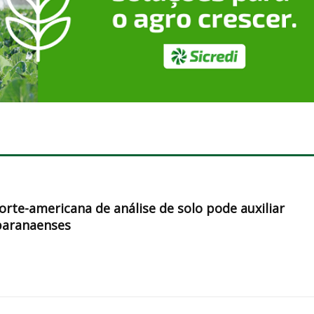
orte-americana de análise de solo pode auxiliar
paranaenses