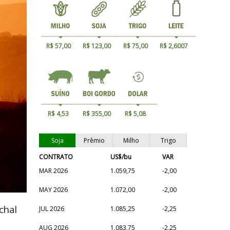
R$ 57,00
R$ 123,00
R$ 75,00
R$ 2,6007
R$ 4,53
R$ 355,00
R$ 5,08
Soja
Prêmio
Milho
Trigo
CONTRATO
US$/bu
VAR
MAR 2026
1.059,75
-2,00
MAY 2026
1.072,00
-2,00
chal
JUL 2026
1.085,25
-2,25
AUG 2026
1.083,75
-2,25