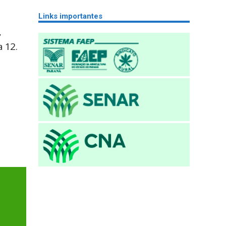
Links importantes
,
 12.