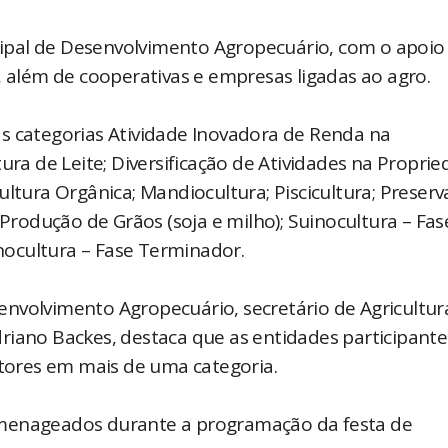
ipal de Desenvolvimento Agropecuário, com o apoio
s, além de cooperativas e empresas ligadas ao agro.
s categorias Atividade Inovadora de Renda na
ura de Leite; Diversificação de Atividades na Proprie
ultura Orgânica; Mandiocultura; Piscicultura; Preser
odução de Grãos (soja e milho); Suinocultura – Fas
uinocultura – Fase Terminador.
nvolvimento Agropecuário, secretário de Agricultur
riano Backes, destaca que as entidades participante
utores em mais de uma categoria.
omenageados durante a programação da festa de