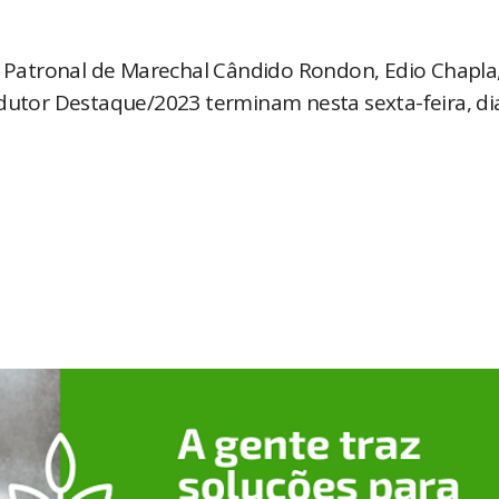
al Patronal de Marechal Cândido Rondon, Edio Chapla
odutor Destaque/2023 terminam nesta sexta-feira, dia