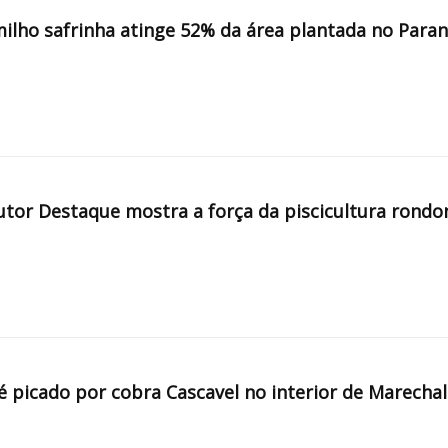
milho safrinha atinge 52% da área plantada no Para
tor Destaque mostra a força da piscicultura rondo
é picado por cobra Cascavel no interior de Marechal