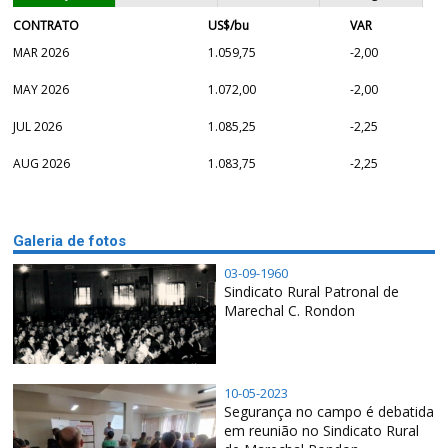
CONTRATO
US$/bu
VAR
MAR 2026
1.059,75
-2,00
MAY 2026
1.072,00
-2,00
JUL 2026
1.085,25
-2,25
AUG 2026
1.083,75
-2,25
Galeria de fotos
03-09-1960
Sindicato Rural Patronal de
Marechal C. Rondon
10-05-2023
Segurança no campo é debatida
em reunião no Sindicato Rural