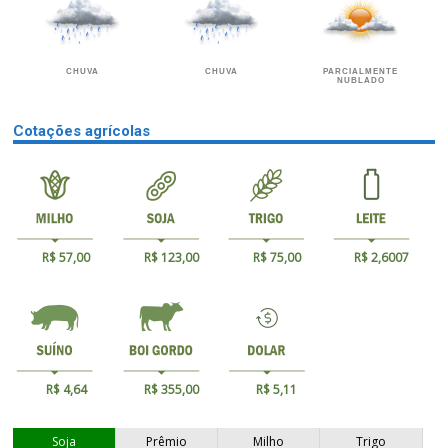
CHUVA
CHUVA
PARCIALMENTE
NUBLADO
Cotações agrícolas
R$ 57,00
R$ 123,00
R$ 75,00
R$ 2,6007
R$ 4,64
R$ 355,00
R$ 5,11
Soja
Prêmio
Milho
Trigo