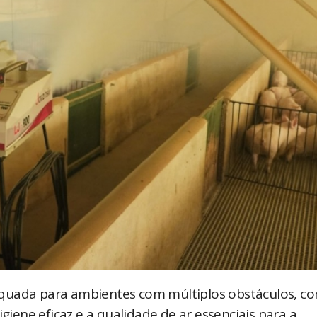
equada para ambientes com múltiplos obstáculos, c
igiene eficaz e a qualidade de ar essenciais para a