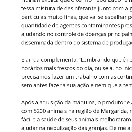
“essa mistura de desinfetante junto com a 
partículas muito finas, que vai se espalhar 
quantidade de agentes contaminantes pres
ajudando no controle de doenças principalm
disseminada dentro do sistema de produção
E ainda complementa: “Lembrando que é re
horários mais frescos do dia, ou seja, no i
precisamos fazer um trabalho com as cortin
sem antes fazer a sua ação e nem que a te
Após a aquisição da máquina, o produtor e 
com 5200 animais na região de Margarida, n
fácil e a saúde de seus animais melhoraram
ajudar na nebulização das granjas. Ele me a