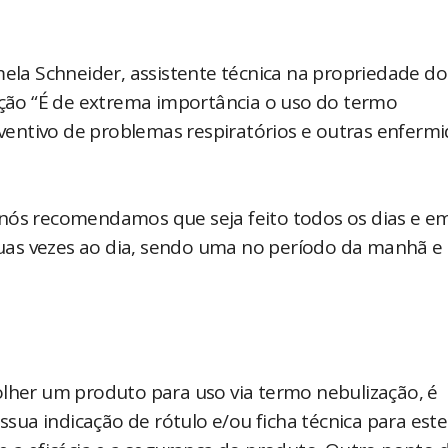
mela Schneider, assistente técnica na propriedade do
zação “É de extrema importância o uso do termo
reventivo de problemas respiratórios e outras enferm
 nós recomendamos que seja feito todos os dias e e
 duas vezes ao dia, sendo uma no período da manhã e
olher um produto para uso via termo nebulização, é
ua indicação de rótulo e/ou ficha técnica para este