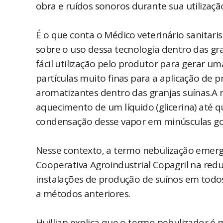
obra e ruídos sonoros durante sua utilizaçã
É o que conta o Médico veterinário sanitaris
sobre o uso dessa tecnologia dentro das gr
fácil utilização pelo produtor para gerar
partículas muito finas para a aplicação de 
aromatizantes dentro das granjas suínas.A 
aquecimento de um líquido (glicerina) até q
condensação desse vapor em minúsculas gotí
Nesse contexto, a termo nebulização emer
Cooperativa Agroindustrial Copagril na red
instalações de produção de suínos em todo
a métodos anteriores.
Huillian explica que o termo nebulizador é