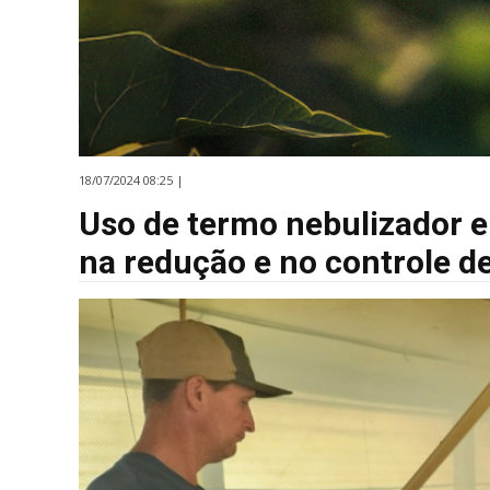
18/07/2024 08:25 |
Uso de termo nebulizador e
na redução e no controle d