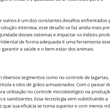
e suínos é um dos constantes desafios enfrentados 
odução intensiva, esse desafio se faz ainda mais pre
guridade desses sistemas e impactar os índices prod
 ambiental de forma adequada é uma ferramenta esse
 garantir a saúde e o bem-estar dos animais.
m diversos segmentos como no controle de lagartas,
rícola e silos de grãos armazenados. Com o passar d
 utilização no controle microbiológico na produçã
s e sanitizantes. Essa tecnologia vem substituindo a
z que sua eficácia se torna superior e com menos m