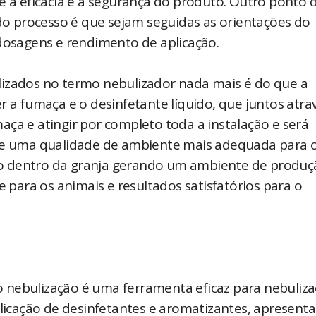
e a eficácia e a segurança do produto. Outro ponto 
 do processo é que sejam seguidas as orientações do
 dosagens e rendimento de aplicação.
utilizados no termo nebulizador nada mais é do que a
r a fumaça e o desinfetante líquido, que juntos atra
ça e atingir por completo toda a instalação e será
nte uma qualidade de ambiente mais adequada para 
o dentro da granja gerando um ambiente de produç
ara os animais e resultados satisfatórios para o
 nebulização é uma ferramenta eficaz para nebuliz
aplicação de desinfetantes e aromatizantes, apresent