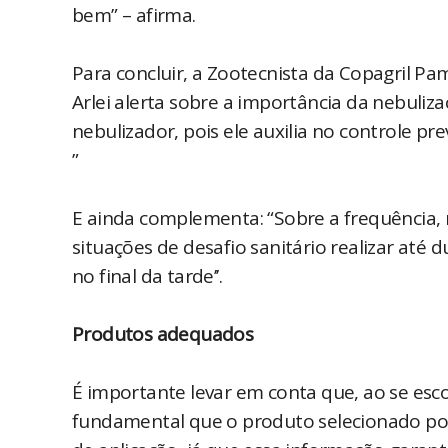
bem” – afirma.
Para concluir, a Zootecnista da Copagril Pa
Arlei alerta sobre a importância da nebuli
nebulizador, pois ele auxilia no controle p
”
E ainda complementa: “Sobre a frequência,
situações de desafio sanitário realizar até
no final da tarde’’.
Produtos adequados
É importante levar em conta que, ao se esc
fundamental que o produto selecionado poss