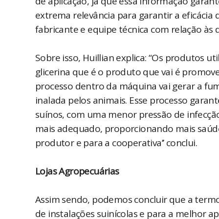
de aplicação, já que essa informação garant
extrema relevância para garantir a eficácia
fabricante e equipe técnica com relação às
Sobre isso, Huillian explica: “Os produtos 
glicerina que é o produto que vai é promove
processo dentro da máquina vai gerar a fuma
inalada pelos animais. Esse processo gara
suínos, com uma menor pressão de infecçã
mais adequado, proporcionando mais saúde p
produtor e para a cooperativa’’ conclui.
Lojas Agropecuárias
Assim sendo, podemos concluir que a termo
de instalações suinícolas e para a melhor 