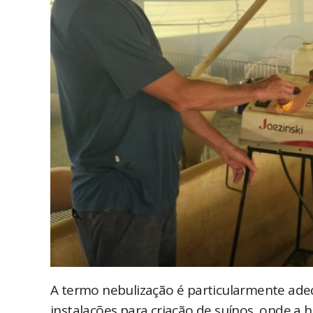
A termo nebulização é particularmente ad
instalações para criação de suínos, onde a h