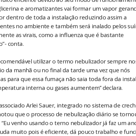
glicerina e aromatizantes vai formar um vapor geran
por dentro de toda a instalação reduzindo assim a
entes no ambiente e também será inalado pelos su
ente as virais, como a influenza que é bastante
”- conta.
comendável utilizar o termo nebulizador sempre no
nício da manhã ou no final da tarde uma vez que nós
as para que essa fumaça não saia toda fora da insta
mperatura interna ou gases aumentem’’ declara.
associado Arlei Sauer, integrado no sistema de crech
otou que o processo de nebulização diário se torno
. “Eu venho usando o terno nebulizador já faz um an
juda muito pois é eficiente, dá pouco trabalho e fun