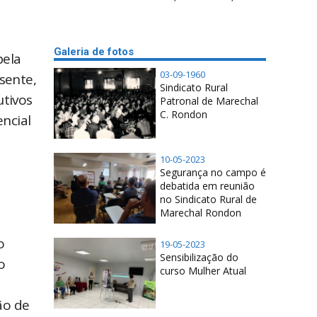
Galeria de fotos
pela
03-09-1960
sente,
Sindicato Rural
utivos
Patronal de Marechal
C. Rondon
ncial
10-05-2023
Segurança no campo é
debatida em reunião
no Sindicato Rural de
Marechal Rondon
o
19-05-2023
Sensibilização do
o
curso Mulher Atual
ão de