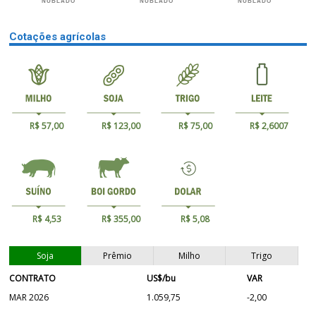
NUBLADO
NUBLADO
NUBLADO
Cotações agrícolas
R$ 57,00
R$ 123,00
R$ 75,00
R$ 2,6007
R$ 4,53
R$ 355,00
R$ 5,08
Soja
Prêmio
Milho
Trigo
CONTRATO
US$/bu
VAR
MAR 2026
1.059,75
-2,00