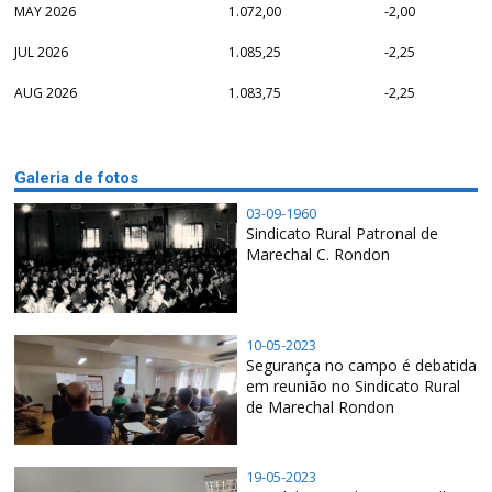
MAY 2026
1.072,00
-2,00
JUL 2026
1.085,25
-2,25
AUG 2026
1.083,75
-2,25
Galeria de fotos
03-09-1960
Sindicato Rural Patronal de
Marechal C. Rondon
10-05-2023
Segurança no campo é debatida
em reunião no Sindicato Rural
de Marechal Rondon
19-05-2023