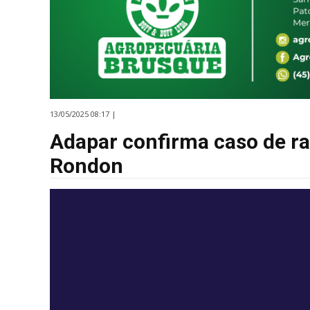
13/05/2025 08:17 |
Adapar confirma caso de rai
Rondon