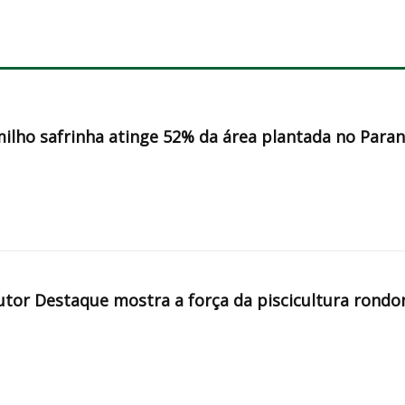
milho safrinha atinge 52% da área plantada no Para
tor Destaque mostra a força da piscicultura rondo