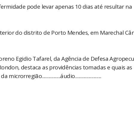
nfermidade pode levar apenas 10 dias até resultar na
nterior do distrito de Porto Mendes, em Marechal Câ
Loreno Egidio Tafarel, da Agência de Defesa Agropecu
Rondon, destaca as providências tomadas e quais as
ão..................áudio..........................