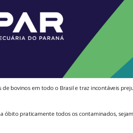
de bovinos em todo o Brasil e traz incontáveis prej
 a óbito praticamente todos os contaminados, sejam