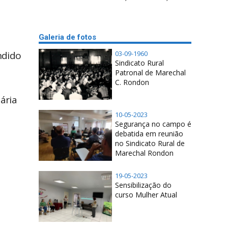
Galeria de fotos
ndido
03-09-1960
Sindicato Rural
Patronal de Marechal
C. Rondon
ária
10-05-2023
Segurança no campo é
debatida em reunião
no Sindicato Rural de
Marechal Rondon
19-05-2023
Sensibilização do
curso Mulher Atual