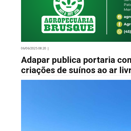
06/06/2025 08:20 |
Adapar publica portaria c
criações de suínos ao ar liv