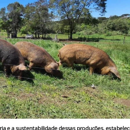
ria e a sustentabilidade dessas produções, estabele