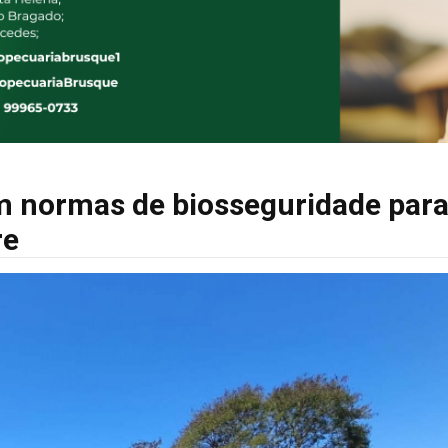
om normas de biosseguridade par
re