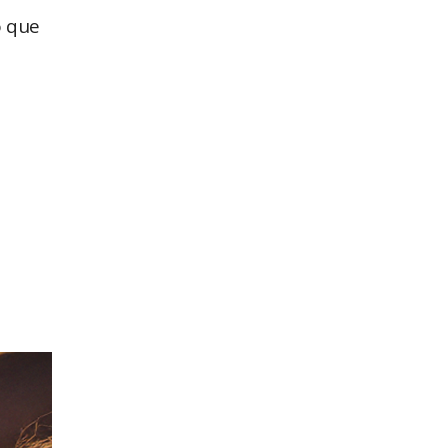
o que