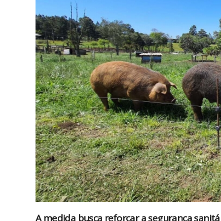
A medida busca reforçar a segurança sanitá