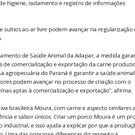
e higiene, isolamento e registro de informações
e suínos ao ar livre podem avançar na regularização
.
rtamento de Saúde Animal da Adapar, a medida gara
es de comercialização e exportação da carne produzi
a agropecuária do Paraná é garantir a saúde animal
tores podem avançar no processo de criação com o
teínas aptas à comercialização e exportação”, afirma.
tiva brasileira Moura, com carne e aspecto similares 
ência e sabor únicos. Criar um porco Moura é um pr
 industrial, e isso ajuda a explicar por que a produ
o. Uma das principais diferenças diz respeito à