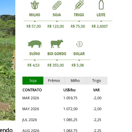
R$ 57,00
R$ 123,00
R$ 75,00
R$ 2,6007
R$ 4,53
R$ 355,00
R$ 5,08
Soja
Prêmio
Milho
Trigo
CONTRATO
US$/bu
VAR
MAR 2026
1.059,75
-2,00
MAY 2026
1.072,00
-2,00
JUL 2026
1.085,25
-2,25
cendo
AUG 2026
1.083,75
-2,25