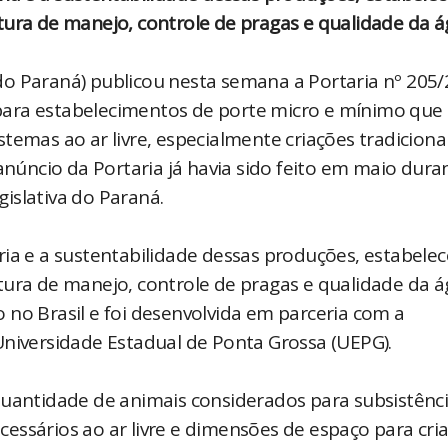
tura de manejo, controle de pragas e qualidade da á
o Paraná) publicou nesta semana a Portaria nº 205/
para estabelecimentos de porte micro e mínimo que
temas ao ar livre, especialmente criações tradiciona
anúncio da Portaria já havia sido feito em maio dura
islativa do Paraná.
ria e a sustentabilidade dessas produções, estabele
tura de manejo, controle de pragas e qualidade da á
 no Brasil e foi desenvolvida em parceria com a
Universidade Estadual de Ponta Grossa (UEPG).
quantidade de animais considerados para subsistênci
essários ao ar livre e dimensões de espaço para cri