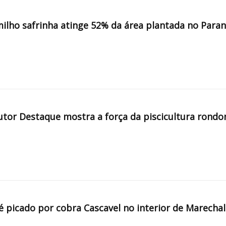
milho safrinha atinge 52% da área plantada no Para
tor Destaque mostra a força da piscicultura rondo
é picado por cobra Cascavel no interior de Marechal