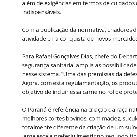
além de exigências em termos de cuidados d
indispensáveis.
Com a publicação da normativa, criadores d
atividade e na conquista de novos mercados
Para Rafael Gonçalves Dias, chefe do Depa
segurança sanitária, amplia as possibilidad
nesse sistema. “Uma das premissas da defes
Agora, com esta regulamentação, os produ
objetivo de incluir essa carne no rol de pro
O Paraná é referência na criação da raça na
melhores cortes bovinos, com maciez, sucul
totalmente diferente da criação de um suíno
larga escala preferiu investir no segundo tip