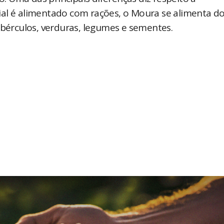
ial é alimentado com rações, o Moura se alimenta d
ubérculos, verduras, legumes e sementes.