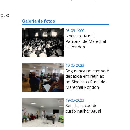
o, o
Galeria de fotos
03-09-1960
Sindicato Rural
Patronal de Marechal
C. Rondon
10-05-2023
Segurança no campo é
debatida em reunião
no Sindicato Rural de
Marechal Rondon
19-05-2023
Sensibilização do
curso Mulher Atual