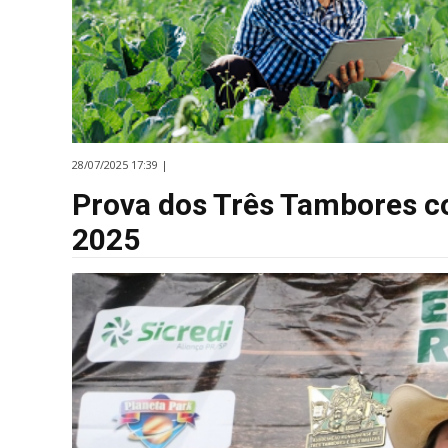
28/07/2025 17:39 |
Prova dos Três Tambores 
2025