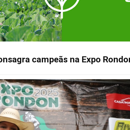
consagra campeãs na Expo Rondo