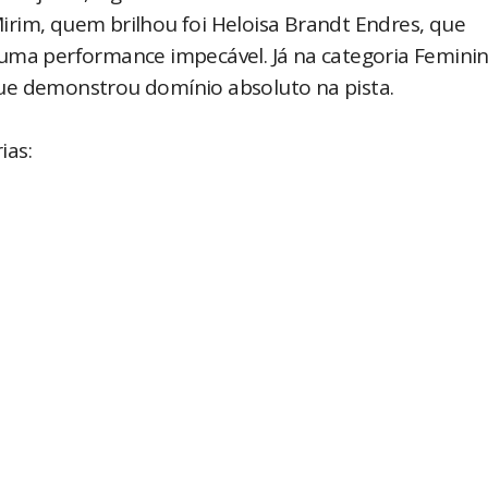
rim, quem brilhou foi Heloisa Brandt Endres, que
uma performance impecável. Já na categoria Feminin
ue demonstrou domínio absoluto na pista.
ias: