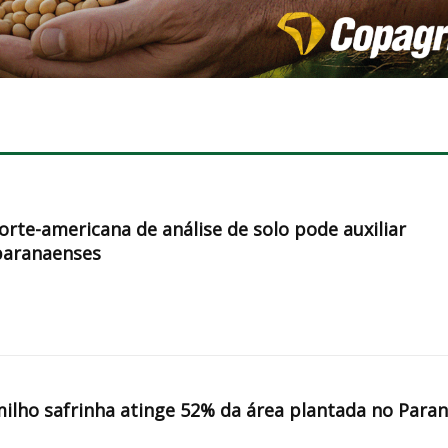
orte-americana de análise de solo pode auxiliar
paranaenses
milho safrinha atinge 52% da área plantada no Para