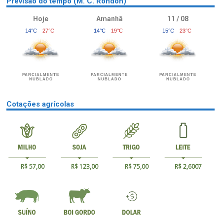
Previsão do tempo (M. C. Rondon)
Hoje
Amanhã
11 / 08
14°C
27°C
14°C
19°C
15°C
23°C
PARCIALMENTE
PARCIALMENTE
PARCIALMENTE
NUBLADO
NUBLADO
NUBLADO
Cotações agrícolas
R$ 57,00
R$ 123,00
R$ 75,00
R$ 2,6007