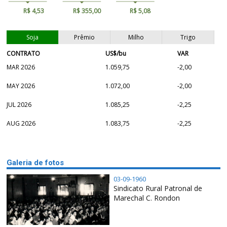
R$ 4,53
R$ 355,00
R$ 5,08
Soja
Prêmio
Milho
Trigo
CONTRATO
US$/bu
VAR
MAR 2026
1.059,75
-2,00
MAY 2026
1.072,00
-2,00
JUL 2026
1.085,25
-2,25
AUG 2026
1.083,75
-2,25
Galeria de fotos
03-09-1960
Sindicato Rural Patronal de
Marechal C. Rondon