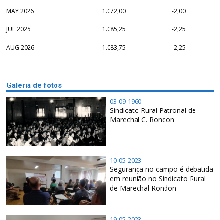
MAY 2026
1.072,00
-2,00
JUL 2026
1.085,25
-2,25
AUG 2026
1.083,75
-2,25
Galeria de fotos
03-09-1960
Sindicato Rural Patronal de
Marechal C. Rondon
10-05-2023
Segurança no campo é debatida
em reunião no Sindicato Rural
de Marechal Rondon
19-05-2023