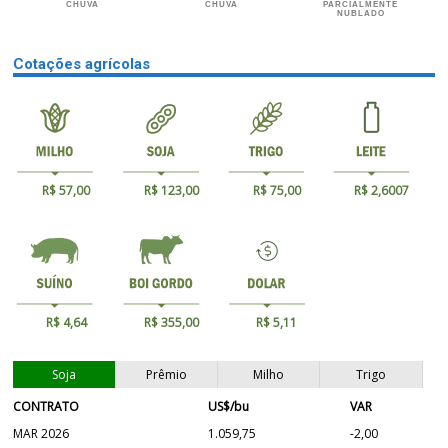
CHUVA
CHUVA
PARCIALMENTE
NUBLADO
Cotações agrícolas
R$ 57,00
R$ 123,00
R$ 75,00
R$ 2,6007
R$ 4,64
R$ 355,00
R$ 5,11
Soja
Prêmio
Milho
Trigo
CONTRATO
US$/bu
VAR
MAR 2026
1.059,75
-2,00