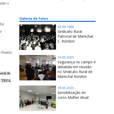
ente o
Galeria de fotos
foi
03-09-1960
Sindicato Rural
de
Patronal de Marechal
C. Rondon
o Paraná.
10-05-2023
Segurança no campo é
debatida em reunião
no Sindicato Rural de
eral do
Marechal Rondon
ao TRF4,
19-05-2023
Sensibilização do
curso Mulher Atual