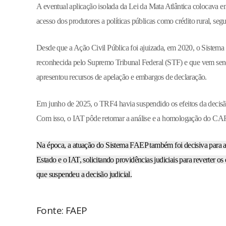
A eventual aplicação isolada da Lei da Mata Atlântica colocava em
acesso dos produtores a políticas públicas como crédito rural, seg
Desde que a Ação Civil Pública foi ajuizada, em 2020, o Sistema 
reconhecida pelo Supremo Tribunal Federal (STF) e que vem sen
apresentou recursos de apelação e embargos de declaração.
Em junho de 2025, o TRF4 havia suspendido os efeitos da decisão 
Com isso, o IAT pôde retomar a análise e a homologação do CAR, 
Na época, a atuação do Sistema FAEP também foi decisiva para 
Estado e o IAT, solicitando providências judiciais para reverter os
que suspendeu a decisão judicial.
Fonte: FAEP