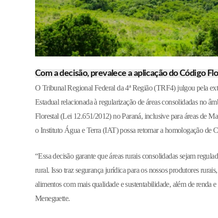
Com a decisão, prevalece a aplicação do Código Flor
O Tribunal Regional Federal da 4ª Região (TRF4) julgou pela exti
Estadual relacionada à regularização de áreas consolidadas no âm
Florestal (Lei 12.651/2012) no Paraná, inclusive para áreas de Ma
o Instituto Água e Terra (IAT) possa retomar a homologação de C
“Essa decisão garante que áreas rurais consolidadas sejam regula
rural. Isso traz segurança jurídica para os nossos produtores rura
alimentos com mais qualidade e sustentabilidade, além de renda 
Meneguette.