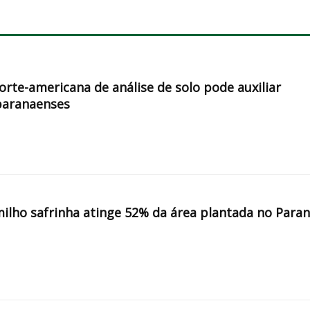
orte-americana de análise de solo pode auxiliar
paranaenses
milho safrinha atinge 52% da área plantada no Para