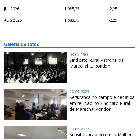
JUL 2026
1.085,25
-2,25
AUG 2026
1.083,75
-2,25
Galeria de fotos
03-09-1960
Sindicato Rural Patronal de
Marechal C. Rondon
10-05-2023
Segurança no campo é debatida
em reunião no Sindicato Rural
de Marechal Rondon
19-05-2023
Sensibilização do curso Mulher