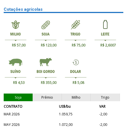
Cotações agrícolas
R$ 57,00
R$ 123,00
R$ 75,00
R$ 2,6007
R$ 4,53
R$ 355,00
R$ 5,08
Soja
Prêmio
Milho
Trigo
CONTRATO
US$/bu
VAR
MAR 2026
1.059,75
-2,00
MAY 2026
1.072,00
-2,00