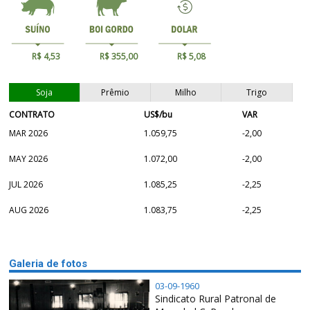
R$ 4,53
R$ 355,00
R$ 5,08
Soja
Prêmio
Milho
Trigo
CONTRATO
US$/bu
VAR
MAR 2026
1.059,75
-2,00
MAY 2026
1.072,00
-2,00
JUL 2026
1.085,25
-2,25
AUG 2026
1.083,75
-2,25
Galeria de fotos
03-09-1960
Sindicato Rural Patronal de