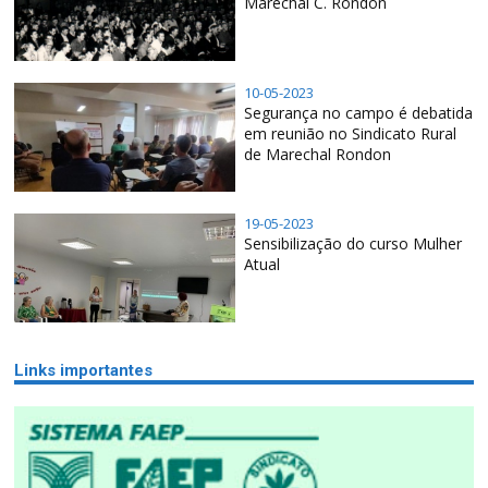
Marechal C. Rondon
10-05-2023
Segurança no campo é debatida
em reunião no Sindicato Rural
de Marechal Rondon
19-05-2023
Sensibilização do curso Mulher
Atual
Links importantes