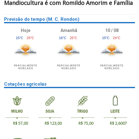
Mandiocultura é com Romildo Amorim e Família
Previsão do tempo (M. C. Rondon)
Hoje
Amanhã
10 / 08
15°C
25°C
16°C
25°C
15°C
24°C
PARCIALMENTE
PARCIALMENTE
PARCIALMENTE
NUBLADO
NUBLADO
NUBLADO
Cotações agrícolas
R$ 57,00
R$ 123,00
R$ 75,00
R$ 2,6007