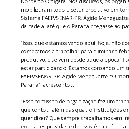
Norberto Ortigara. Nos discursos, os organ
mobilizaram todo o setor produtivo em torn
Sistema FAEP/SENAR-PR, Ágide Meneguette, 
da cadeia, até que o Paraná chegasse ao pa
“Isso, que estamos vendo aqui, hoje, não 
começamos a trabalhar para eliminar a febr
produtivo, que vem desde aquela época. Tu
estar participando. Estamos coroando um t
FAEP/SENAR-PR, Ágide Meneguette. “O motiv
Paraná”, acrescentou.
“Essa comissão de organização fez um trabal
que contou, além das quatro instituições o
quer dizer? Que sempre trabalhamos em int
entidades privadas e de assistência técnic