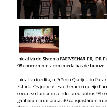
Iniciativa do Sistema FAEP/SENAR-PR, IDR-
98 concorrentes, com medalhas de bronze, 
Iniciativa inédita, o Prêmio Queijos do Para
Estado. Os jurados escolheram o queijo Pa
concurso também condecorou outros 98 con
ganharam a de prata, 30 conquistaram a de 