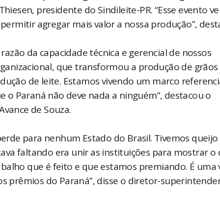
Thiesen, presidente do Sindileite-PR. “Esse evento ve
i permitir agregar mais valor a nossa produção”, dest
razão da capacidade técnica e gerencial de nossos
organizacional, que transformou a produção de grãos
odução de leite. Estamos vivendo um marco referenci
e o Paraná não deve nada a ninguém”, destacou o
 Avance de Souza.
erde para nenhum Estado do Brasil. Tivemos queijo
va faltando era unir as instituições para mostrar o 
balho que é feito e que estamos premiando. É uma v
 os prêmios do Paraná”, disse o diretor-superintende