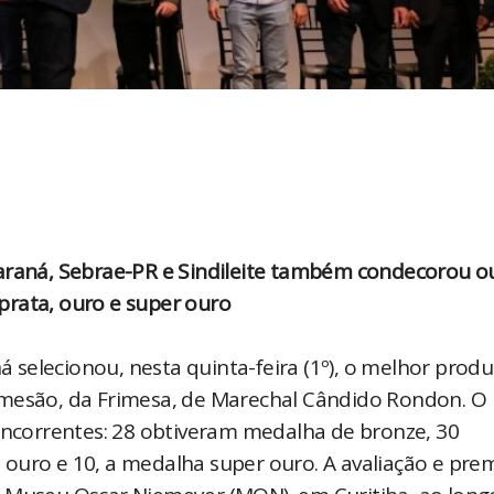
Paraná, Sebrae-PR e Sindileite também condecorou o
prata, ouro e super ouro
ná selecionou, nesta quinta-feira (1º), o melhor prod
rmesão, da Frimesa, de Marechal Cândido Rondon. O
correntes: 28 obtiveram medalha de bronze, 30
ouro e 10, a medalha super ouro. A avaliação e pre