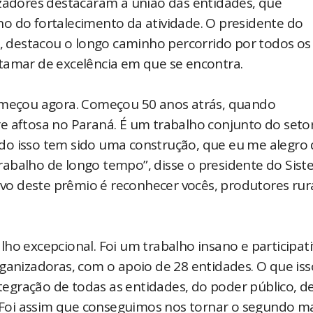
izadores destacaram a união das entidades, que
o do fortalecimento da atividade. O presidente do
destacou o longo caminho percorrido por todos os 
tamar de excelência em que se encontra.
começou agora. Começou 50 anos atrás, quando
e aftosa no Paraná. É um trabalho conjunto do seto
do isso tem sido uma construção, que eu me alegro
rabalho de longo tempo”, disse o presidente do Sis
o deste prêmio é reconhecer vocês, produtores rur
ho excepcional. Foi um trabalho insano e participati
rganizadoras, com o apoio de 28 entidades. O que iss
egração de todas as entidades, do poder público, d
a. Foi assim que conseguimos nos tornar o segundo m