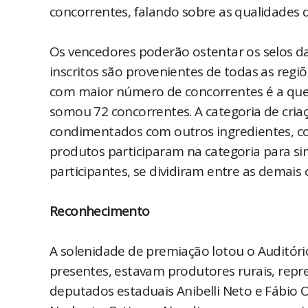
concorrentes, falando sobre as qualidades 
Os vencedores poderão ostentar os selos d
inscritos são provenientes de todas as regi
com maior número de concorrentes é a que r
somou 72 concorrentes. A categoria de cria
condimentados com outros ingredientes, com
produtos participaram na categoria para sim
participantes, se dividiram entre as demais 
Reconhecimento
A solenidade de premiação lotou o Auditóri
presentes, estavam produtores rurais, repre
deputados estaduais Anibelli Neto e Fábio Ol