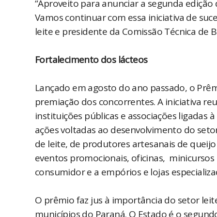
“Aproveito para anunciar a segunda edição 
Vamos continuar com essa iniciativa de suce
leite e presidente da Comissão Técnica de B
Fortalecimento dos lácteos
Lançado em agosto do ano passado, o Prêmio
premiação dos concorrentes. A iniciativa re
instituições públicas e associações ligadas
ações voltadas ao desenvolvimento do setor
de leite, de produtores artesanais de queij
eventos promocionais, oficinas, minicursos 
consumidor e a empórios e lojas especializa
O prêmio faz jus à importância do setor lei
municípios do Paraná. O Estado é o segundo