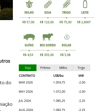
R$ 57,00
R$ 123,00
R$ 75,00
R$ 2,6007
R$ 4,53
R$ 355,00
R$ 5,08
utros
Soja
Prêmio
Milho
Trigo
CONTRATO
US$/bu
VAR
uto do
MAR 2026
1.059,75
-2,00
MAY 2026
1.072,00
-2,00
JUL 2026
1.085,25
-2,25
miação
AUG 2026
1.083,75
-2,25