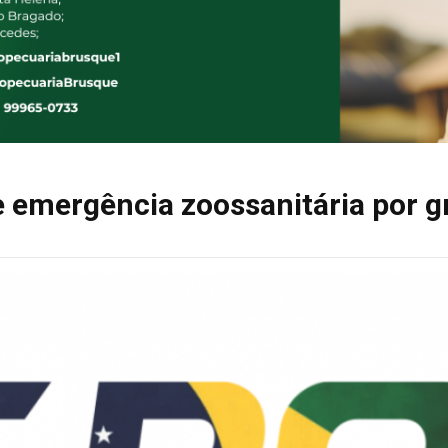
 emergência zoossanitária por g