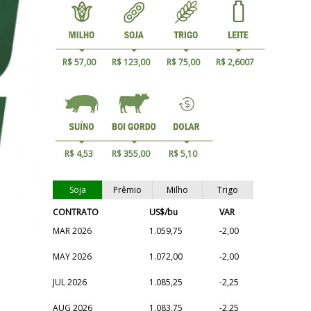
R$ 57,00
R$ 123,00
R$ 75,00
R$ 2,6007
R$ 4,53
R$ 355,00
R$ 5,10
Soja
Prêmio
Milho
Trigo
CONTRATO
US$/bu
VAR
MAR 2026
1.059,75
-2,00
MAY 2026
1.072,00
-2,00
JUL 2026
1.085,25
-2,25
AUG 2026
1.083,75
-2,25