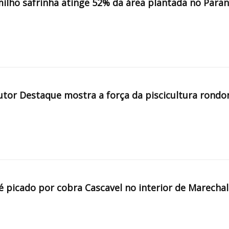
milho safrinha atinge 52% da área plantada no Para
tor Destaque mostra a força da piscicultura rondo
é picado por cobra Cascavel no interior de Marechal