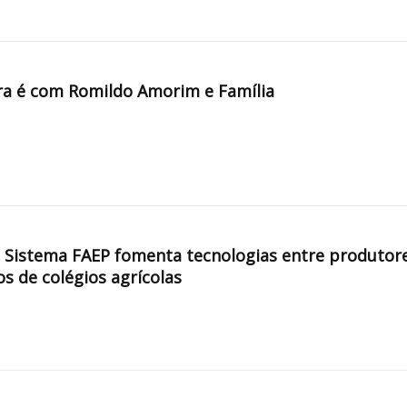
a é com Romildo Amorim e Família
, Sistema FAEP fomenta tecnologias entre produtor
os de colégios agrícolas