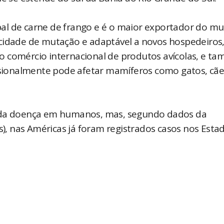
al de carne de frango e é o maior exportador do m
cidade de mutação e adaptável a novos hospedeiros,
o comércio internacional de produtos avícolas, e t
ionalmente pode afetar mamíferos como gatos, cãe
s da doença em humanos, mas, segundo dados da
, nas Américas já foram registrados casos nos Esta