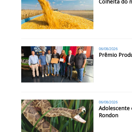
Colheita do 
06/08/2026
Prêmio Produ
06/08/2026
Adolescente 
Rondon