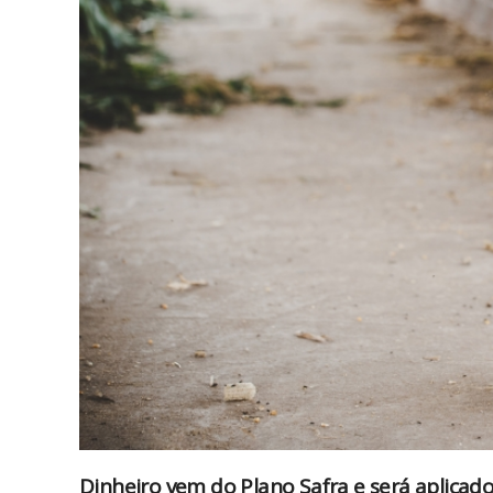
Dinheiro vem do Plano Safra e será aplicad