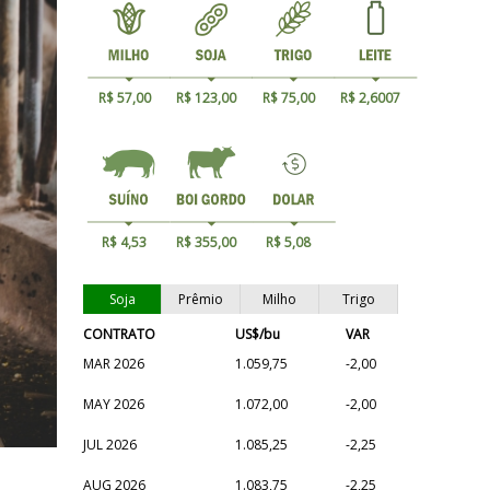
R$ 57,00
R$ 123,00
R$ 75,00
R$ 2,6007
R$ 4,53
R$ 355,00
R$ 5,08
Soja
Prêmio
Milho
Trigo
CONTRATO
US$/bu
VAR
MAR 2026
1.059,75
-2,00
MAY 2026
1.072,00
-2,00
JUL 2026
1.085,25
-2,25
AUG 2026
1.083,75
-2,25