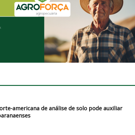
orte-americana de análise de solo pode auxiliar
paranaenses