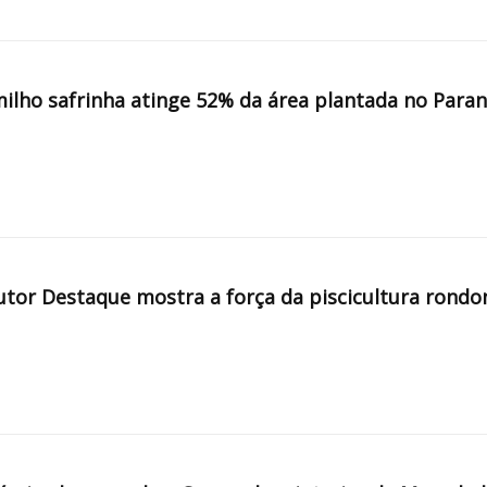
milho safrinha atinge 52% da área plantada no Para
tor Destaque mostra a força da piscicultura rondo