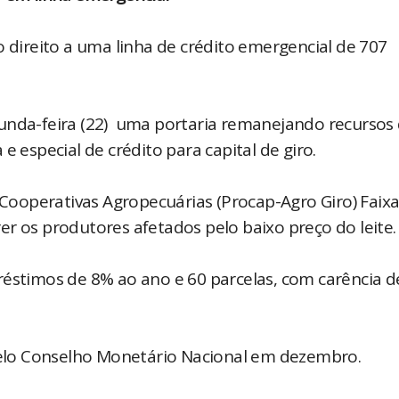
o direito a uma linha de crédito emergencial de 707
gunda-feira (22) uma portaria remanejando recursos
e especial de crédito para capital de giro.
operativas Agropecuárias (Procap-Agro Giro) Faixa 
r os produtores afetados pelo baixo preço do leite.
réstimos de 8% ao ano e 60 parcelas, com carência d
 pelo Conselho Monetário Nacional em dezembro.