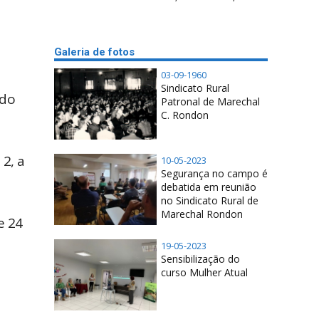
Galeria de fotos
03-09-1960
Sindicato Rural
 do
Patronal de Marechal
C. Rondon
2, a
10-05-2023
Segurança no campo é
debatida em reunião
no Sindicato Rural de
Marechal Rondon
e 24
19-05-2023
Sensibilização do
curso Mulher Atual