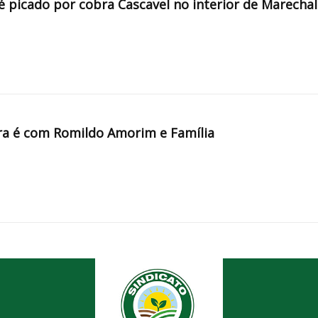
é picado por cobra Cascavel no interior de Marechal
a é com Romildo Amorim e Família