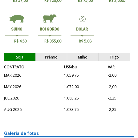
R$ 57,00
R$ 123,00
R$ 75,00
R$ 2,6007
R$ 4,53
R$ 355,00
R$ 5,08
Soja
Prêmio
Milho
Trigo
CONTRATO
US$/bu
VAR
MAR 2026
1.059,75
-2,00
MAY 2026
1.072,00
-2,00
JUL 2026
1.085,25
-2,25
AUG 2026
1.083,75
-2,25
Galeria de fotos