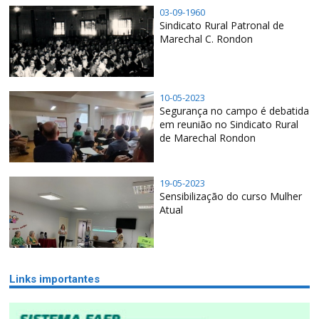
03-09-1960
Sindicato Rural Patronal de
Marechal C. Rondon
10-05-2023
Segurança no campo é debatida
em reunião no Sindicato Rural
de Marechal Rondon
19-05-2023
Sensibilização do curso Mulher
Atual
Links importantes