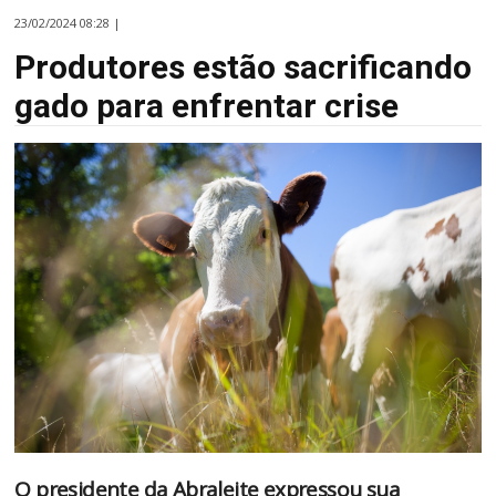
23/02/2024 08:28 |
Produtores estão sacrificando
gado para enfrentar crise
O presidente da Abraleite expressou sua