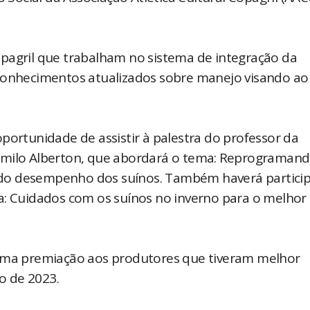
pagril que trabalham no sistema de integração da
 conhecimentos atualizados sobre manejo visando ao
portunidade de assistir à palestra do professor da
amilo Alberton, que abordará o tema: Reprogramand
 do desempenho dos suínos. Também haverá partici
a: Cuidados com os suínos no inverno para o melhor
 uma premiação aos produtores que tiveram melhor
o de 2023.