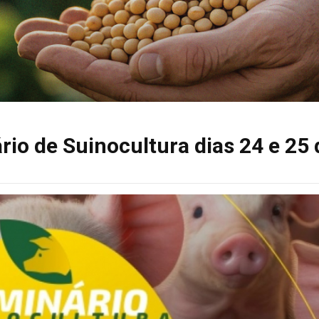
io de Suinocultura dias 24 e 25 