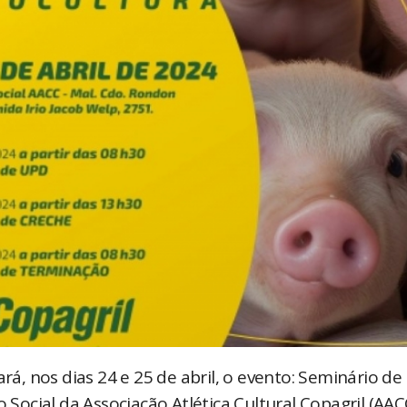
rá, nos dias 24 e 25 de abril, o evento: Seminário de
o Social da Associação Atlética Cultural Copagril (AAC