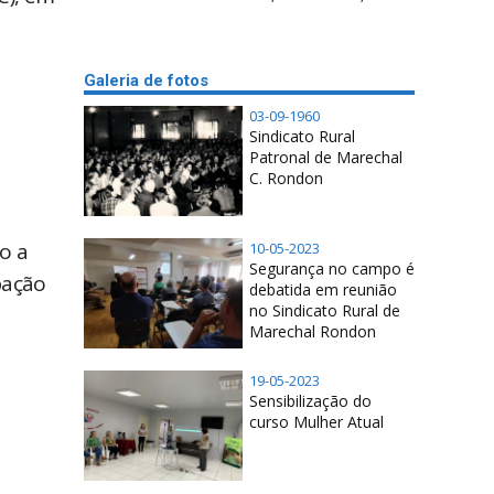
Galeria de fotos
03-09-1960
Sindicato Rural
Patronal de Marechal
C. Rondon
o a
10-05-2023
Segurança no campo é
pação
debatida em reunião
no Sindicato Rural de
Marechal Rondon
19-05-2023
Sensibilização do
curso Mulher Atual