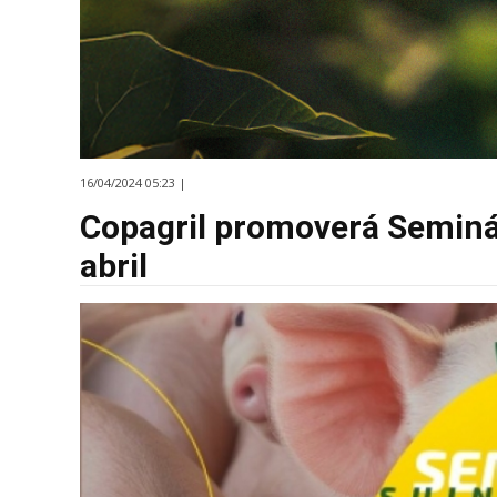
16/04/2024 05:23 |
Copagril promoverá Seminár
abril