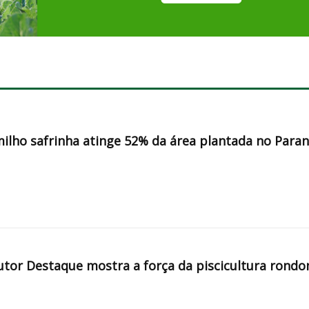
milho safrinha atinge 52% da área plantada no Para
tor Destaque mostra a força da piscicultura rondo