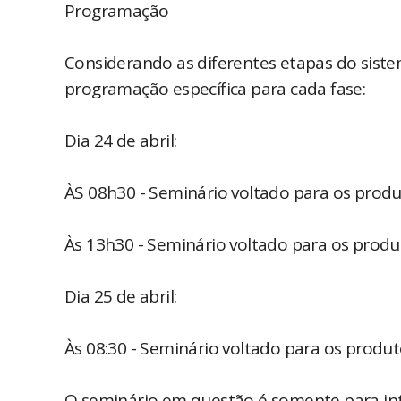
Programação
Considerando as diferentes etapas do siste
programação específica para cada fase:
Dia 24 de abril:
ÀS 08h30 - Seminário voltado para os prod
Às 13h30 - Seminário voltado para os produ
Dia 25 de abril:
Às 08:30 - Seminário voltado para os produ
O seminário em questão é somente para integ