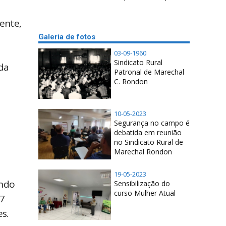
ente,
Galeria de fotos
03-09-1960
Sindicato Rural
da
Patronal de Marechal
C. Rondon
10-05-2023
Segurança no campo é
debatida em reunião
no Sindicato Rural de
Marechal Rondon
19-05-2023
ando
Sensibilização do
curso Mulher Atual
37
es.