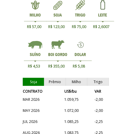
R$ 57,00
R$ 123,00
R$ 75,00
R$ 2,6007
R$ 4,53
R$ 355,00
R$ 5,08
Soja
Prêmio
Milho
Trigo
CONTRATO
US$/bu
VAR
MAR 2026
1.059,75
-2,00
MAY 2026
1.072,00
-2,00
JUL 2026
1.085,25
-2,25
AUG 2026
1.083,75
-2,25