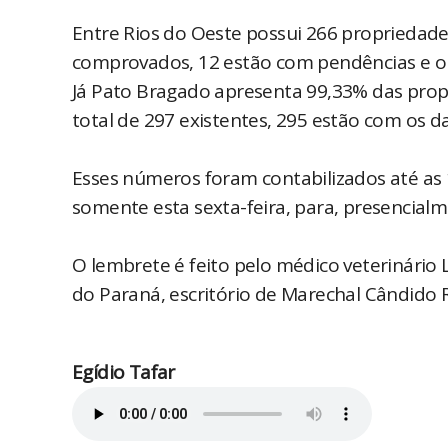
Entre Rios do Oeste possui 266 propriedade
comprovados, 12 estão com pendências e o 
Já Pato Bragado apresenta 99,33% das propr
total de 297 existentes, 295 estão com os 
Esses números foram contabilizados até as 
somente esta sexta-feira, para, presencial
O lembrete é feito pelo médico veterinário 
do Paraná, escritório de Marechal Cândido Rondon.....................
Egídio Tafar