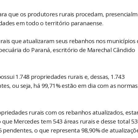
 para que os produtores rurais procedam, presencialm
dades em todo o território paranaense.
urais que atualizaram seus rebanhos nos municípios 
ecuária do Paraná, escritório de Marechal Cândido
sui 1.748 propriedades rurais e, dessas, 1.743
tes, ou seja, há 99,71% estão em dia com as normas
priedades rurais com os rebanhos atualizados, est
 que Mercedes tem 543 áreas rurais e desse total 5
 pendentes, o que representa 98,90% de atualizaçõ