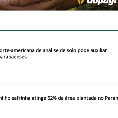
orte-americana de análise de solo pode auxiliar
paranaenses
milho safrinha atinge 52% da área plantada no Para