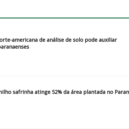
orte-americana de análise de solo pode auxiliar
paranaenses
milho safrinha atinge 52% da área plantada no Para