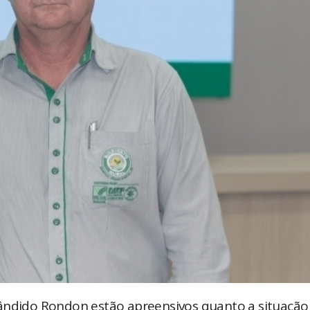
Cândido Rondon estão apreensivos quanto a situação