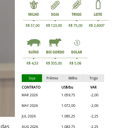
R$ 57,00
R$ 123,00
R$ 75,00
R$ 2,6007
R$ 4,53
R$ 355,00
R$ 5,08
Soja
Prêmio
Milho
Trigo
CONTRATO
US$/bu
VAR
MAR 2026
1.059,75
-2,00
MAY 2026
1.072,00
-2,00
JUL 2026
1.085,25
-2,25
 das
AUG 2026
1.083,75
-2,25