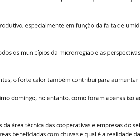
produtivo, especialmente em função da falta de umi
dos os municípios da microrregião e as perspectiva
antes, o forte calor também contribui para aumentar
imo domingo, no entanto, como foram apenas isola
s da área técnica das cooperativas e empresas do se
reas beneficiadas com chuvas e qual é a realidade d