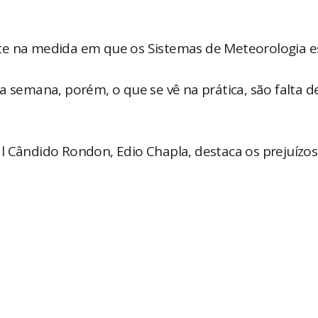
te na medida em que os Sistemas de Meteorologia e
a semana, porém, o que se vê na prática, são falta d
l Cândido Rondon, Edio Chapla, destaca os prejuízo