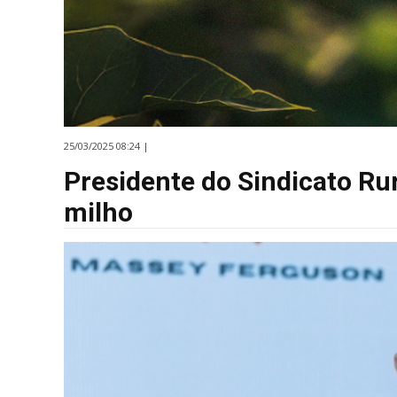
25/03/2025 08:24 |
Presidente do Sindicato Rur
milho