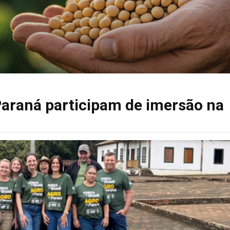
Paraná participam de imersão na