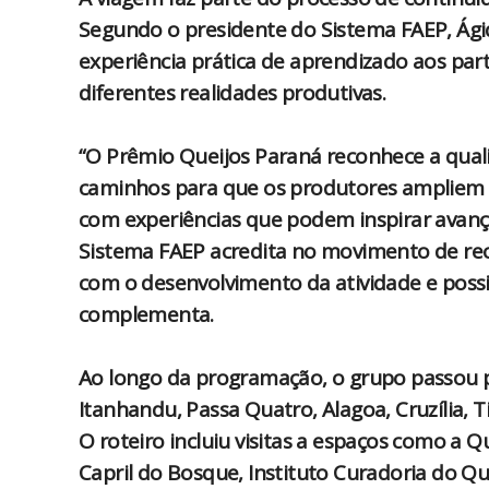
Segundo o presidente do Sistema FAEP, Ág
experiência prática de aprendizado aos par
diferentes realidades produtivas.
“O Prêmio Queijos Paraná reconhece a qua
caminhos para que os produtores ampliem 
com experiências que podem inspirar avanç
Sistema FAEP acredita no movimento de rec
com o desenvolvimento da atividade e possib
complementa.
Ao longo da programação, o grupo passou pe
Itanhandu, Passa Quatro, Alagoa, Cruzília, 
O roteiro incluiu visitas a espaços como a 
Capril do Bosque, Instituto Curadoria do Qu