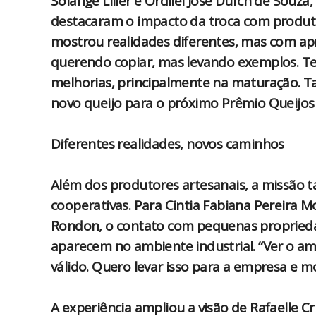
Solange Liller e Ordilei José Dufch de Souza
destacaram o impacto da troca com produtor
mostrou realidades diferentes, mas com apr
querendo copiar, mas levando exemplos. T
melhorias, principalmente na maturação. T
novo queijo para o próximo Prêmio Queijos 
Diferentes realidades, novos caminhos
Além dos produtores artesanais, a missão t
cooperativas. Para Cintia Fabiana Pereira 
Rondon, o contato com pequenas propriedad
aparecem no ambiente industrial. “Ver o am
válido. Quero levar isso para a empresa e m
A experiência ampliou a visão de Rafaelle 