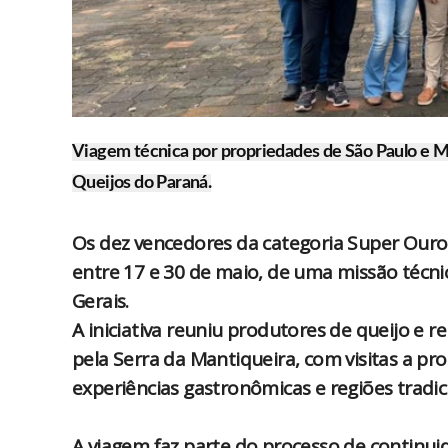
Viagem técnica por propriedades de São Paulo e M
Queijos do Paraná.
Os dez vencedores da categoria Super Ouro 
entre 17 e 30 de maio, de uma missão técn
Gerais.
A iniciativa reuniu produtores de queijo e
pela Serra da Mantiqueira, com visitas a prop
experiências gastronômicas e regiões tradici
A viagem faz parte do processo de continui