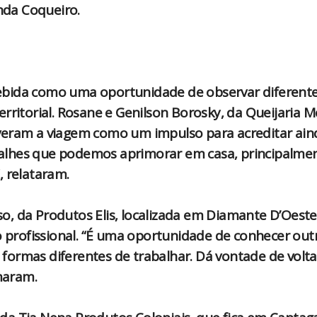
enda Coqueiro.
recebida como uma oportunidade de observar diferent
rritorial. Rosane e Genilson Borosky, da Queijaria 
veram a viagem como um impulso para acreditar ain
alhes que podemos aprimorar em casa, principalme
, relataram.
sso, da Produtos Elis, localizada em Diamante D’Oeste
o profissional. “É uma oportunidade de conhecer out
ormas diferentes de trabalhar. Dá vontade de volta
rmaram.