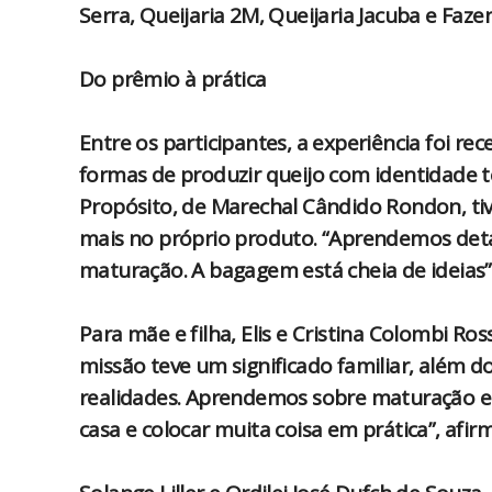
Serra, Queijaria 2M, Queijaria Jacuba e Faz
Do prêmio à prática
Entre os participantes, a experiência foi 
formas de produzir queijo com identidade te
Propósito, de Marechal Cândido Rondon, ti
mais no próprio produto. “Aprendemos det
maturação. A bagagem está cheia de ideias”
Para mãe e filha, Elis e Cristina Colombi Ro
missão teve um significado familiar, além d
realidades. Aprendemos sobre maturação e f
casa e colocar muita coisa em prática”, afi