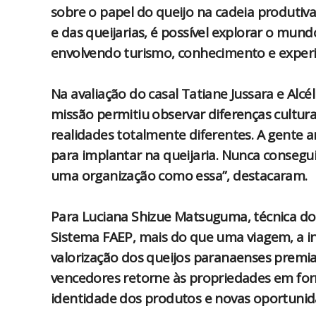
sobre o papel do queijo na cadeia produtiva
e das queijarias, é possível explorar o mu
envolvendo turismo, conhecimento e experiê
Na avaliação do casal Tatiane Jussara e Alcé
missão permitiu observar diferenças culturai
realidades totalmente diferentes. A gente an
para implantar na queijaria. Nunca consegu
uma organização como essa”, destacaram.
Para Luciana Shizue Matsuguma, técnica d
Sistema FAEP, mais do que uma viagem, a in
valorização dos queijos paranaenses premia
vencedores retorne às propriedades em for
identidade dos produtos e novas oportunidad