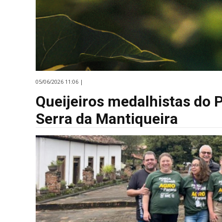
05/06/2026 11:06 |
Queijeiros medalhistas do 
Serra da Mantiqueira